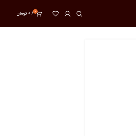
0
/
0
تومان