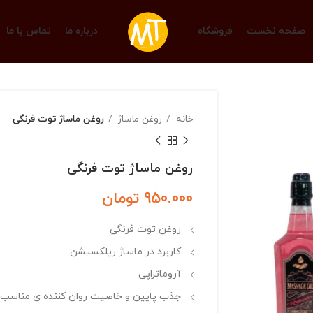
صفحه نخست
فروشگاه
درباره ما
تماس با ما
خانه
روغن ماساژ
روغن ماساژ توت فرنگی
روغن ماساژ توت فرنگی
950.000
تومان
روغن توت فرنگی
کاربرد در ماساژ ریلکسیشن‌
آروماتراپی
جذب پایین و خاصیت روان کننده ی مناسب