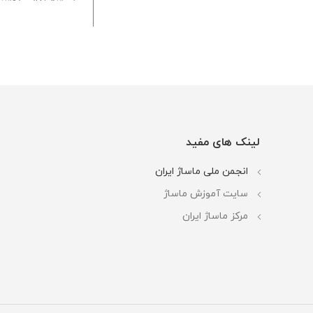
سم زدایی پوس
تقویت و افزایش رشد مو
تسکین استرس،
کمک به لاغری و کاهش وزن
خواب راحت
سم زدایی و پاکسازی پوست
کمک به کاهش 
تقویت سیستم ایمنی
لینک های مفید
انجمن ملی ماساژ ایران
سایت آموزش ماساژ
مرکز ماساژ ایران