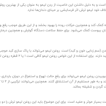
 و به دلیل داشتن این خاصیت از ردِن لیمو به عنوان یکی از بهترین روش
اف خود لیمو ترش اثر فرسایشی بر مینای دندان‌ها ندارد.
 کمک کند و همچنین حرکات روده را بهبود بخشد و از این طریق موجب رفع 
ن (سم زدایی خون و کبد) است. روغن لیمو می‌تواتد با پاک سازی کبد موج
لیمو ترش با روغن زنجبیل بیشترین تاث
وییدن روغن لیمو می‌تواند برای رفع حالت تهوع و استفراغ در دوران بارداری ب
ت گردن و شقیقه بمالند.
بسیار موثر و مفید است. برای این موضوع باید این روغن لیمو ترش را دو بار