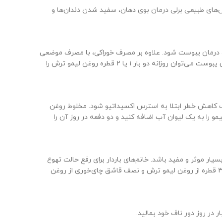
‌های طبیعی برلی درمان بوی دهان، سفید شدن دندان‌ها و
و درمان یبوست شود. علاوه بر مصرف خوراکی، با مصرف موضعی
روغن لیمو و ماساژ شکم با روغن لیمو برای مدت ۲ هفته به درمان یبوست کمک می‌شود. برای حفظ سلامت دستگاه گوارش و همچنین درمان یبوست می‌توان روزانه دو بار ۱ یا ۲ قطره روغن لیمو ترش را
ب کاهش خطر ابتلا به استرس اکسیداتیو شود. مخلوط روغن
یر را بر روی پاک سازی کبد دارند. برای استفاده از این خواص روغن لیمو کافی است ۱ یا ۲ قطره روغن لیمو را به یک لیوان آب اضافه کنید و دو دفعه در روز آن را
سیار موثر و مفید باشد. خانم‌های باردار برای رفع حالت تهوع
خود می‌توانند ۵ قطره از روغن لیمو را به دستگاه بخور اضافه کنند و به طور مستقیم از آن استتشاق کنند. همچنین می‌توانند ترکیبی از ۲ تا ۳ قطره از روغن لیمو ترش و نصف قاشق چای‌خوری از روغن
 در روز دور ناف خود بمالید.