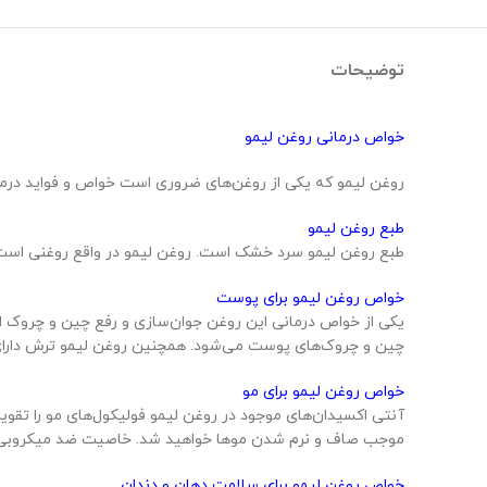
توضیحات
خواص درمانی روغن لیمو
روغن لیمو که یکی از روغن‌های ضروری است خواص و فواید درمانی ف
طبع روغن لیمو
طبع روغن لیمو سرد خشک است. روغن لیمو در واقع روغنی است
خواص روغن لیمو برای پوست
یکی از خواص درمانی این روغن جوان‌سازی و رفع چین و چروک است
چین و چرو‌ک‌های پوست می‌شود. همچنین روغن لیمو ترش دارای
خواص روغن لیمو برای مو
آنتی‌ اکسیدان‌های موجود در روغن لیمو فولیکول‌های مو را تقو
موجب صاف و نرم شدن مو‌ها خواهید شد. خاصیت ضد میکروبی 
خواص روغن لیمو برای سلامت دهان و دندان