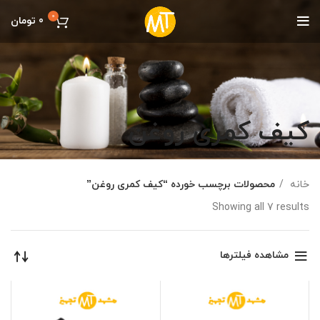
0
0
تومان
کیف کمری روغن
خانه
محصولات برچسب خورده “کیف کمری روغن”
Showing all 7 results
مشاهده فیلترها