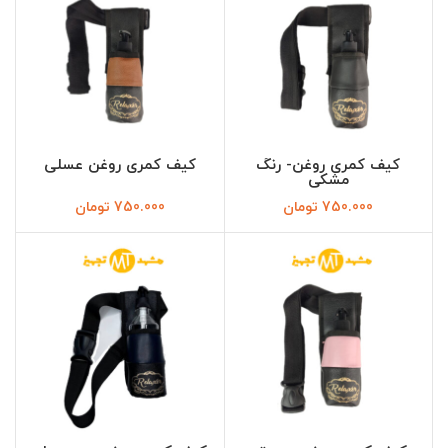
کیف کمری روغن- رنگ
کیف کمری روغن عسلی
مشکی
750.000
تومان
750.000
تومان