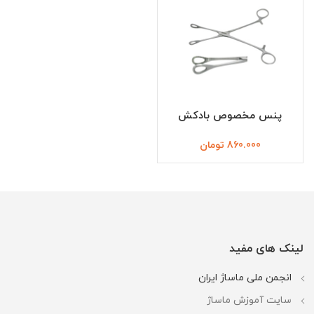
پنس مخصوص بادکش
860.000
تومان
لینک های مفید
انجمن ملی ماساژ ایران
سایت آموزش ماساژ