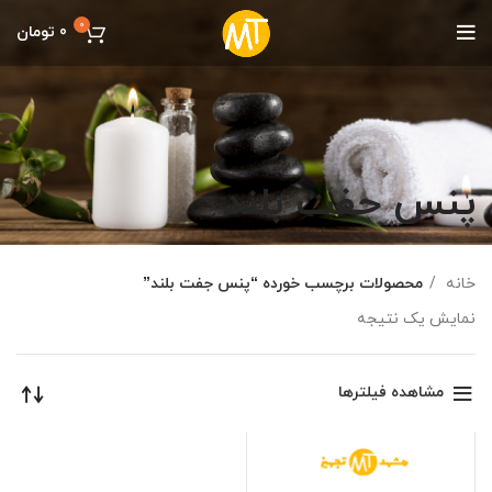
0
0
تومان
پنس جفت بلند
خانه
محصولات برچسب خورده “پنس جفت بلند”
نمایش یک نتیجه
مشاهده فیلترها