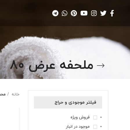
ملحفه عرض 80
خانه
محص
فیلتر موجودی و حراج
فروش ویژه
موجود در انبار