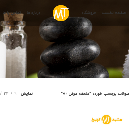
صفحه نخست
فروشگاه
درباره ما
تماس با ما
ولات برچسب خورده “ملحفه عرض 80”
نمایش
9
24