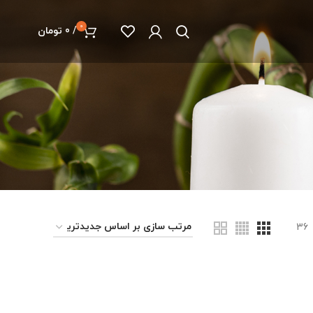
0
/
0
تومان
36