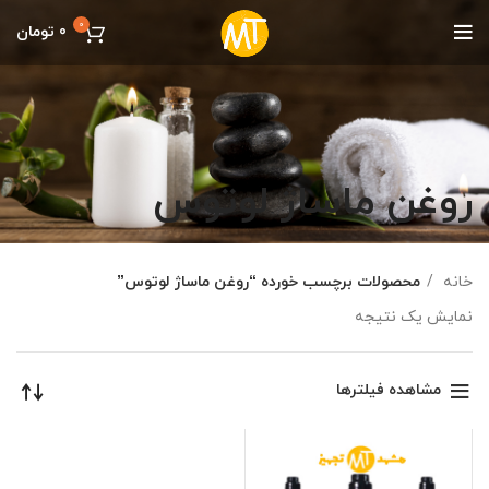
0
0
تومان
روغن ماساژ لوتوس
خانه
محصولات برچسب خورده “روغن ماساژ لوتوس”
نمایش یک نتیجه
مشاهده فیلترها